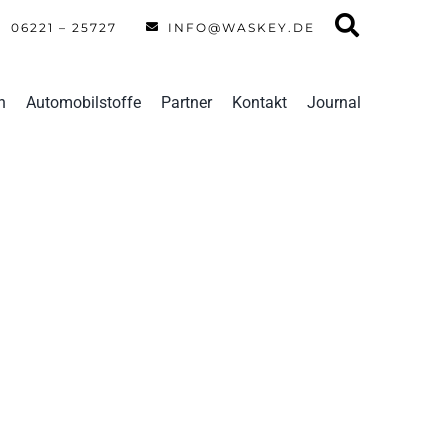
06221 – 25727
INFO@WASKEY.DE
n
Automobilstoffe
Partner
Kontakt
Journal