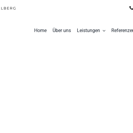
ELBERG
Home
Über uns
Leistungen
Referenze