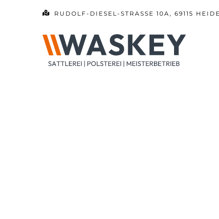
Zum
RUDOLF-DIESEL-STRASSE 10A, 69115 HEID
Inhalt
springen