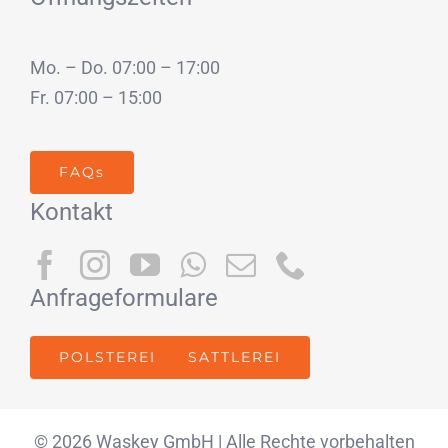
Mo. – Do. 07:00 – 17:00
Fr. 07:00 – 15:00
FAQs
Kontakt
Anfrageformulare
POLSTEREI
SATTLEREI
© 2026 Waskey GmbH | Alle Rechte vorbehalten