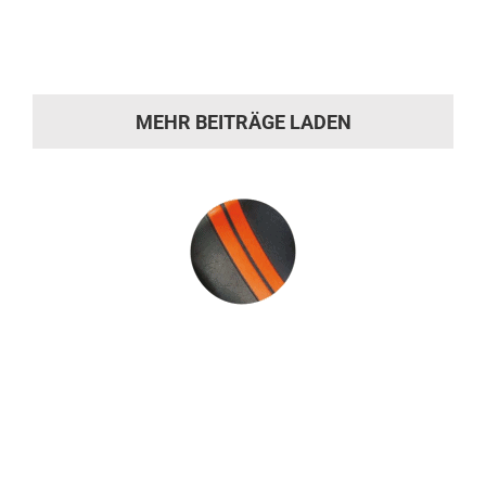
Alt trifft modern Dem Design sind keine
Grenzen gesetzt- Polsterei Waskey [...]
MEHR BEITRÄGE LADEN
Sie hat die
Motivation gepackt?
Machen Sie sich ein Bild von unserer
Werkstatt und kommen Sie während