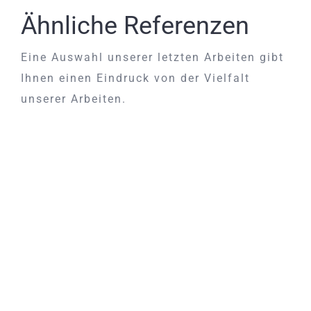
Ähnliche Referenzen
Eine Auswahl unserer letzten Arbeiten gibt
Ihnen einen Eindruck von der Vielfalt
unserer Arbeiten.
Flugzeugsitze Crew Seat neu
beziehen
Flugzeugsitze Crew Seat neu beziehen