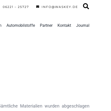
06221 – 25727
INFO@WASKEY.DE
n
Automobilstoffe
Partner
Kontakt
Journal
 Sämtliche Materialien wurden abgeschlagen