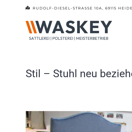
Zum
RUDOLF-DIESEL-STRASSE 10A, 69115 HEID
Inhalt
springen
Stil – Stuhl neu bezie