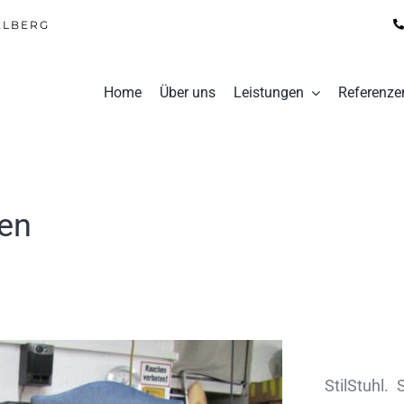
ELBERG
Home
Über uns
Leistungen
Referenze
hen
StilStuhl.