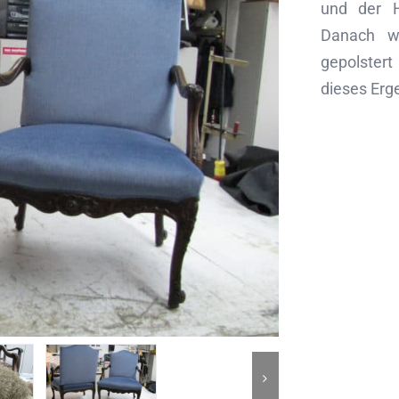
und der H
Danach wu
gepolstert
dieses Erge