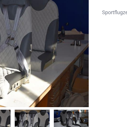
Sportflugz