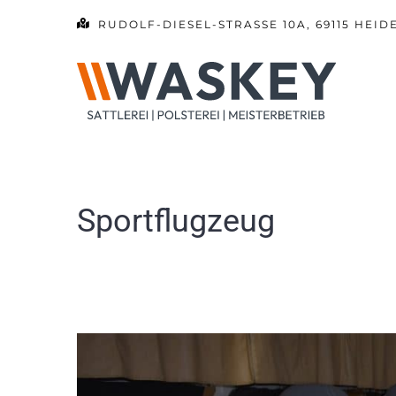
Zum
RUDOLF-DIESEL-STRASSE 10A, 69115 HEID
Inhalt
springen
Sportflugzeug