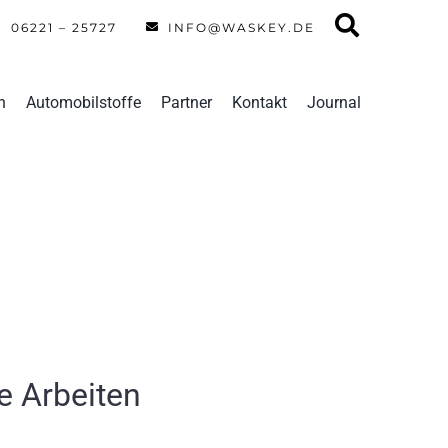
06221 – 25727
INFO@WASKEY.DE
n
Automobilstoffe
Partner
Kontakt
Journal
e Arbeiten