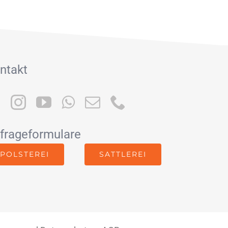
ntakt
frageformulare
POLSTEREI
SATTLEREI