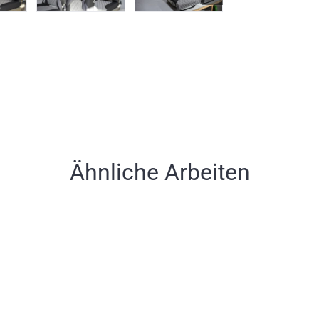
Ähnliche Arbeiten