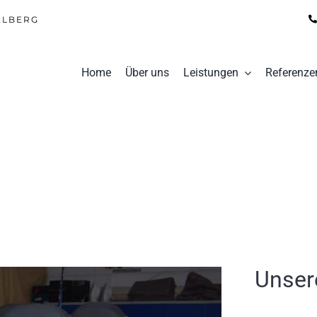
ELBERG
Home
Über uns
Leistungen
Referenze
Unser