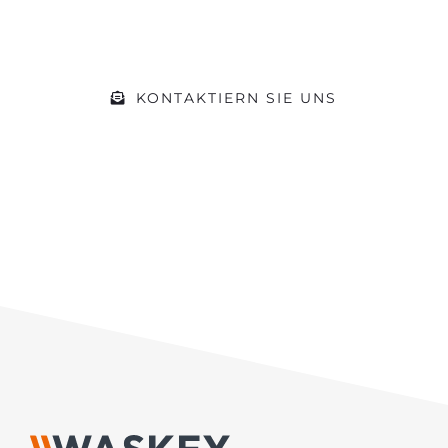
Gerne beraten wir Sie zu Ihrem
Vorhaben
KONTAKTIERN SIE UNS