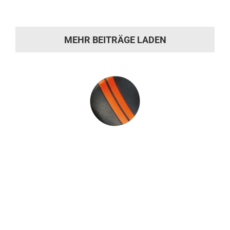
MEHR BEITRÄGE LADEN
Sie hat die
Motivation gepackt?
Machen Sie sich ein Bild von unserer
Werkstatt und kommen Sie während
der Öffnungszeiten einfach vorbei.