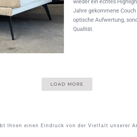
wieder ein echtes Highligh
Jahre gekommene Couch er
optische Aufwertung, son
Qualität.
LOAD MORE
bt Ihnen einen Eindruck von der Vielfalt unserer A