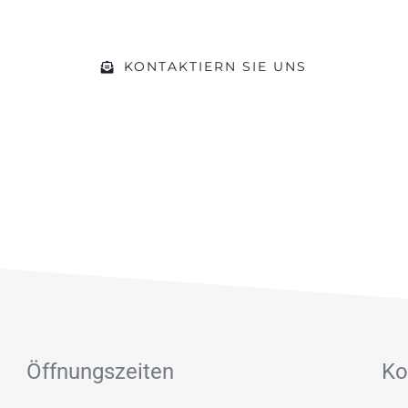
beraten wir Sie zu Ihrem Vorhaben
KONTAKTIERN SIE UNS
Öffnungszeiten
Ko