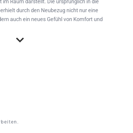
t im Raum darstellt. Die ursprünglich in die
hielt durch den Neubezug nicht nur eine
dern auch ein neues Gefühl von Komfort und
rbeiten.