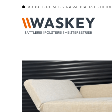
Zum
RUDOLF-DIESEL-STRASSE 10A, 69115 HEID
Inhalt
springen