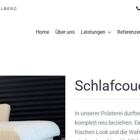
ELBERG
Home
Über uns
Leistungen
Referenze
Schlafcou
In unserer Polsterei durf
komplett neu beziehen. Ein
frischen Look und die Wah