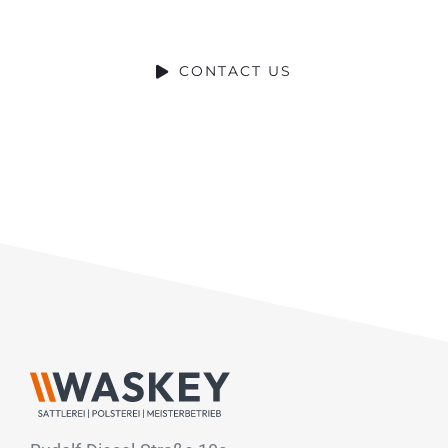
HELP WITH?
CONTACT US