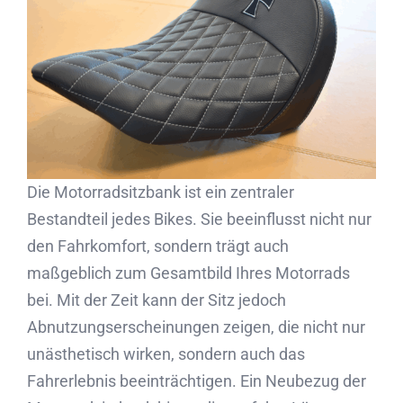
Partner
Kontakt
Journal
Die Motorradsitzbank ist ein zentraler
Bestandteil jedes Bikes. Sie beeinflusst nicht nur
den Fahrkomfort, sondern trägt auch
maßgeblich zum Gesamtbild Ihres Motorrads
bei. Mit der Zeit kann der Sitz jedoch
Abnutzungserscheinungen zeigen, die nicht nur
unästhetisch wirken, sondern auch das
Fahrerlebnis beeinträchtigen. Ein Neubezug der