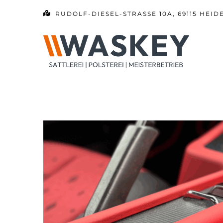
Zum
RUDOLF-DIESEL-STRASSE 10A, 69115 HEID
Inhalt
springen