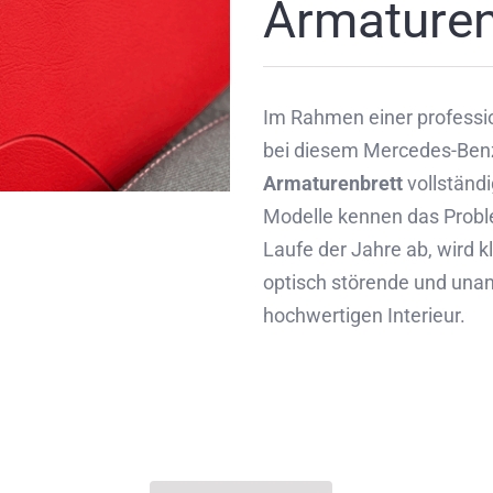
Armaturenb
Im Rahmen einer professi
bei diesem Mercedes-Benz
Armaturenbrett
vollständi
Modelle kennen das Prob
Laufe der Jahre ab, wird kl
optisch störende und un
hochwertigen Interieur.