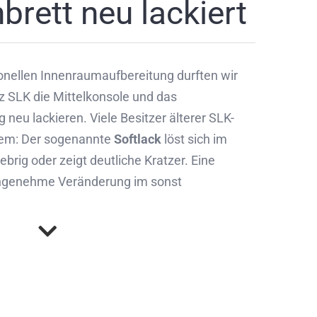
rett neu lackiert
onellen Innenraumaufbereitung durften wir
 SLK die Mittelkonsole und das
g neu lackieren. Viele Besitzer älterer SLK-
lem: Der sogenannte
Softlack
löst sich im
ebrig oder zeigt deutliche Kratzer. Eine
angenehme Veränderung im sonst