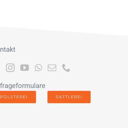
ntakt
frageformulare
POLSTEREI
SATTLEREI