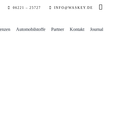
06221 – 25727
INFO@WASKEY.DE
enzen
Automobilstoffe
Partner
Kontakt
Journal