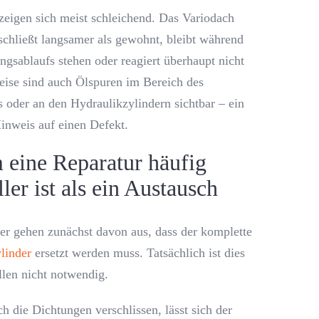
zeigen sich meist schleichend. Das Variodach
 schließt langsamer als gewohnt, bleibt während
gsablaufs stehen oder reagiert überhaupt nicht
eise sind auch Ölspuren im Bereich des
 oder an den Hydraulikzylindern sichtbar – ein
Hinweis auf einen Defekt.
eine Reparatur häufig
ler ist als ein Austausch
zer gehen zunächst davon aus, dass der komplette
linder
ersetzt werden muss. Tatsächlich ist dies
llen nicht notwendig.
ch die Dichtungen verschlissen, lässt sich der