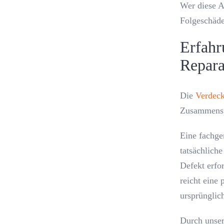
Wer diese A
Folgeschäde
Erfahr
Repara
Die
Verdeck
Zusammenspi
Eine fachge
tatsächlich
Defekt erfo
reicht eine 
ursprünglic
Durch unser