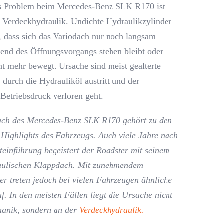
es Problem beim Mercedes-Benz SLK R170 ist
e Verdeckhydraulik. Undichte Hydraulikzylinder
, dass sich das Variodach nur noch langsam
rend des Öffnungsvorgangs stehen bleibt oder
ht mehr bewegt. Ursache sind meist gealterte
 durch die Hydrauliköl austritt und der
Betriebsdruck verloren geht.
ach des Mercedes-Benz SLK R170 gehört zu den
 Highlights des Fahrzeugs. Auch viele Jahre nach
teinführung begeistert der Roadster mit seinem
aulischen Klappdach. Mit zunehmendem
er treten jedoch bei vielen Fahrzeugen ähnliche
f. In den meisten Fällen liegt die Ursache nicht
anik, sondern an der
Verdeckhydraulik.