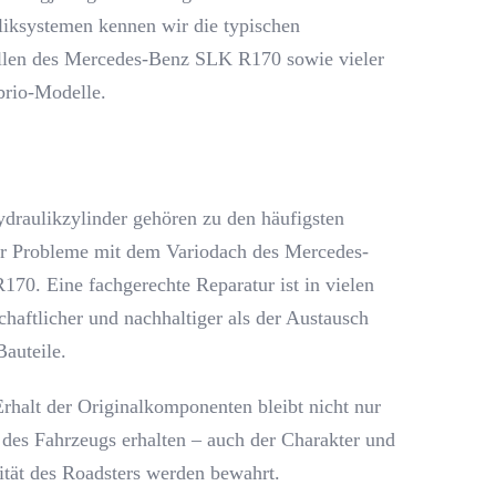
iksystemen kennen wir die typischen
llen des Mercedes-Benz SLK R170 sowie vieler
brio-Modelle.
draulikzylinder gehören zu den häufigsten
r Probleme mit dem Variodach des Mercedes-
70. Eine fachgerechte Reparatur ist in vielen
chaftlicher und nachhaltiger als der Austausch
Bauteile.
rhalt der Originalkomponenten bleibt nicht nur
 des Fahrzeugs erhalten – auch der Charakter und
lität des Roadsters werden bewahrt.