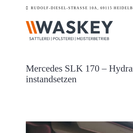
Zum
RUDOLF-DIESEL-STRASSE 10A, 69115 HEIDELB
Inhalt
springen
Mercedes SLK 170 – Hydrau
instandsetzen