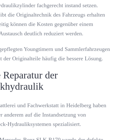
draulikzylinder fachgerecht instand setzen.
ibt die Originaltechnik des Fahrzeugs erhalten
eitig können die Kosten gegenüber einem
Austausch deutlich reduziert werden.
gepflegten Youngtimern und Sammlerfahrzeugen
lt der Originalteile häufig die bessere Lösung.
 Reparatur der
khydraulik
Sattlerei und Fachwerkstatt in Heidelberg haben
er anderem auf die Instandsetzung von
ck-Hydrauliksystemen spezialisiert.
 Mercedes-Benz SLK R170 wurde der defekte