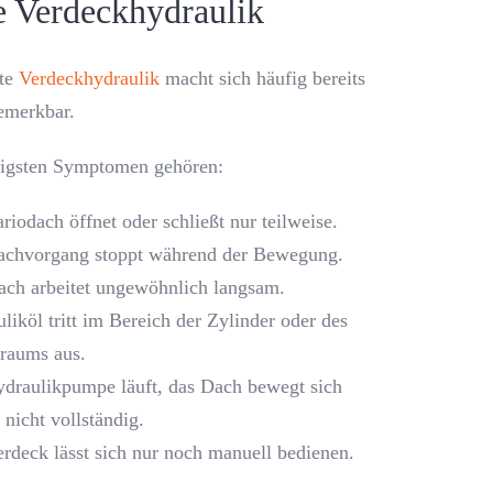
e Verdeckhydraulik
hte
Verdeckhydraulik
macht sich häufig bereits
bemerkbar.
figsten Symptomen gehören:
riodach öffnet oder schließt nur teilweise.
achvorgang stoppt während der Bewegung.
ch arbeitet ungewöhnlich langsam.
liköl tritt im Bereich der Zylinder oder des
raums aus.
draulikpumpe läuft, das Dach bewegt sich
 nicht vollständig.
rdeck lässt sich nur noch manuell bedienen.