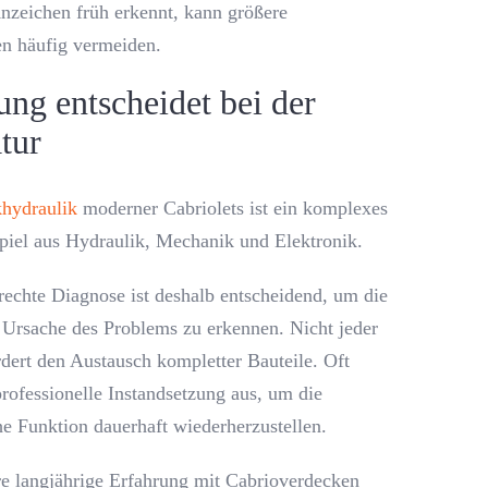
nzeichen früh erkennt, kann größere
n häufig vermeiden.
ung entscheidet bei der
tur
hydraulik
moderner Cabriolets ist ein komplexes
el aus Hydraulik, Mechanik und Elektronik.
rechte Diagnose ist deshalb entscheidend, um die
e Ursache des Problems zu erkennen. Nicht jeder
rdert den Austausch kompletter Bauteile. Oft
professionelle Instandsetzung aus, um die
he Funktion dauerhaft wiederherzustellen.
e langjährige Erfahrung mit Cabrioverdecken