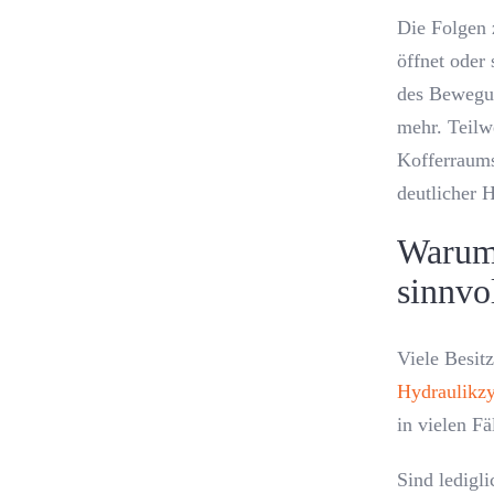
Die Folgen 
öffnet oder
des Bewegun
mehr. Teilw
Kofferraums
deutlicher 
Warum 
sinnvol
Viele Besit
Hydraulikzy
in vielen Fä
Sind ledigli