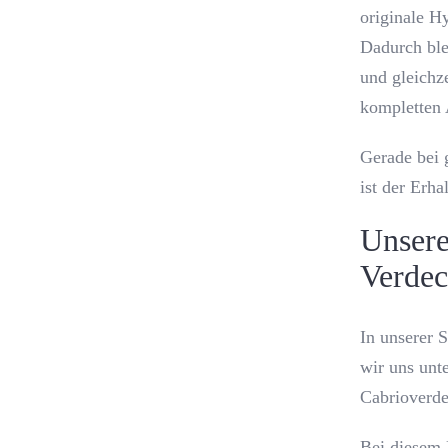
originale Hy
Dadurch ble
und gleichz
kompletten 
Gerade bei 
ist der Erha
Unsere
Verdec
In unserer 
wir uns unt
Cabrioverde
Bei diesem