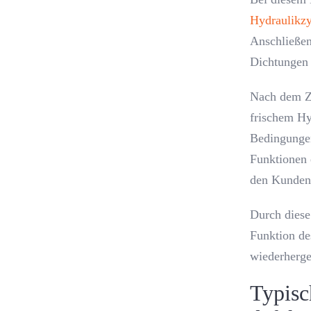
Hydraulikzy
Anschließen
Dichtungen 
Nach dem Z
frischem Hyd
Bedingungen
Funktionen 
den Kunden
Durch diese
Funktion des
wiederherge
Typisc