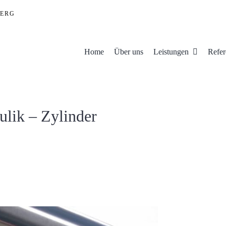
ERG
Home
Über uns
Leistungen
Refer
lik – Zylinder