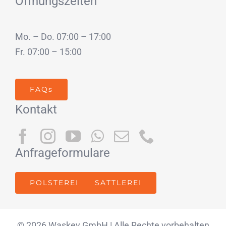
Öffnungszeiten
Mo. – Do. 07:00 – 17:00
Fr. 07:00 – 15:00
FAQs
Kontakt
Anfrageformulare
POLSTEREI
SATTLEREI
© 2026 Waskey GmbH | Alle Rechte vorbehalten