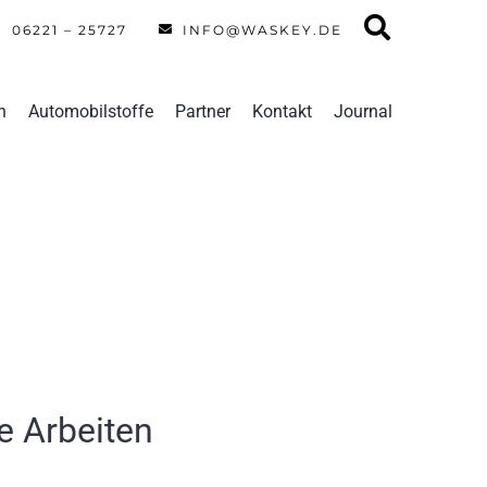
06221 – 25727
INFO@WASKEY.DE
n
Automobilstoffe
Partner
Kontakt
Journal
e Arbeiten