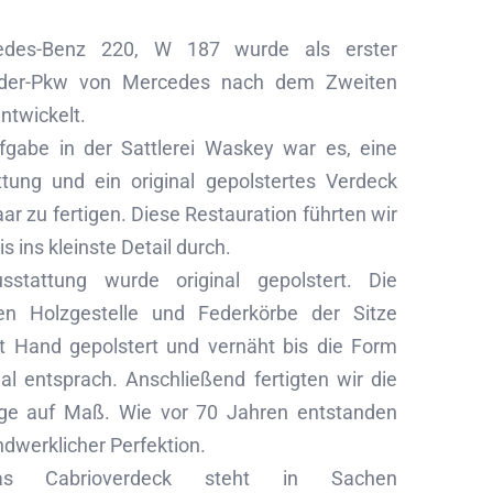
edes-Benz 220, W 187 wurde als erster
nder-Pkw von Mercedes nach dem Zweiten
ntwickelt.
gabe in der Sattlerei Waskey war es, eine
ttung und ein original gepolstertes Verdeck
r zu fertigen. Diese Restauration führten wir
is ins kleinste Detail durch.
usstattung wurde original gepolstert. Die
ten Holzgestelle und Federkörbe der Sitze
 Hand gepolstert und vernäht bis die Form
al entsprach. Anschließend fertigten wir die
ge auf Maß. Wie vor 70 Jahren entstanden
ndwerklicher Perfektion.
s Cabrioverdeck steht in Sachen