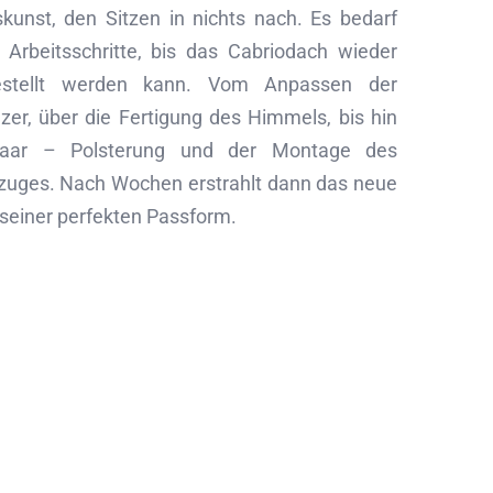
unst, den Sitzen in nichts nach. Es bedarf
 Arbeitsschritte, bis das Cabriodach wieder
estellt werden kann. Vom Anpassen der
zer, über die Fertigung des Himmels, bis hin
haar – Polsterung und der Montage des
uges. Nach Wochen erstrahlt dann das neue
 seiner perfekten Passform.