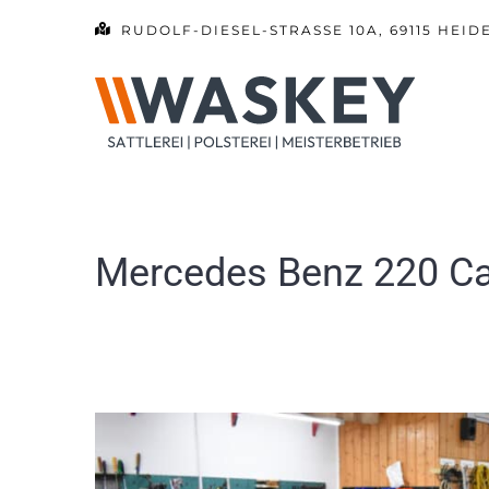
Zum
RUDOLF-DIESEL-STRASSE 10A, 69115 HEID
Inhalt
springen
Mercedes Benz 220 Cab