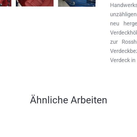
Handwerksk
unzähligen
neu herg
Verdeckhöl
zur Ross
Verdeckbez
Verdeck in
Ähnliche Arbeiten