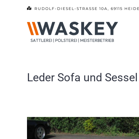
Zum
RUDOLF-DIESEL-STRASSE 10A, 69115 HEID
Inhalt
springen
Leder Sofa und Sessel