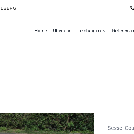
ELBERG
Home
Über uns
Leistungen
Referenze
Sessel,Co