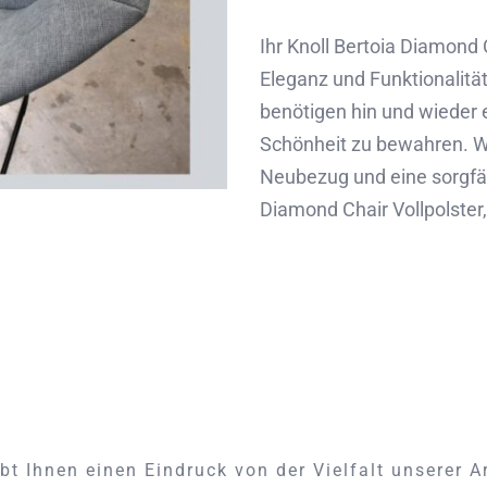
Ihr Knoll Bertoia Diamond C
Eleganz und Funktionalitä
benötigen hin und wieder e
Schönheit zu bewahren. Wi
Neubezug und eine sorgfäl
Diamond Chair Vollpolster,
bt Ihnen einen Eindruck von der Vielfalt unserer A