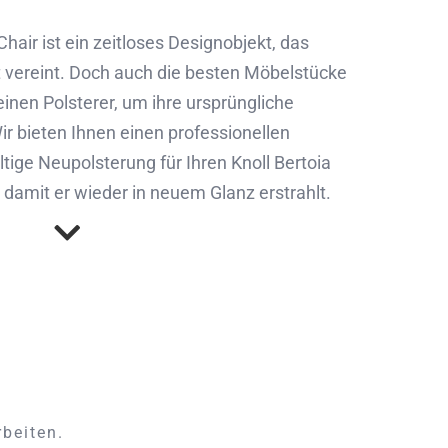
hair ist ein zeitloses Designobjekt, das
t vereint. Doch auch die besten Möbelstücke
inen Polsterer, um ihre ursprüngliche
r bieten Ihnen einen professionellen
tige Neupolsterung für Ihren Knoll Bertoia
 damit er wieder in neuem Glanz erstrahlt.
rbeiten.