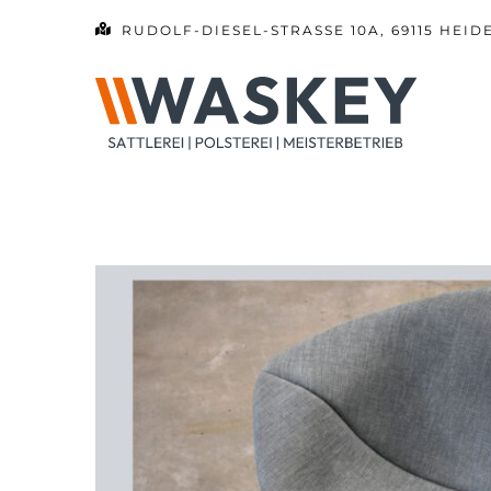
Zum
RUDOLF-DIESEL-STRASSE 10A, 69115 HEID
Inhalt
springen