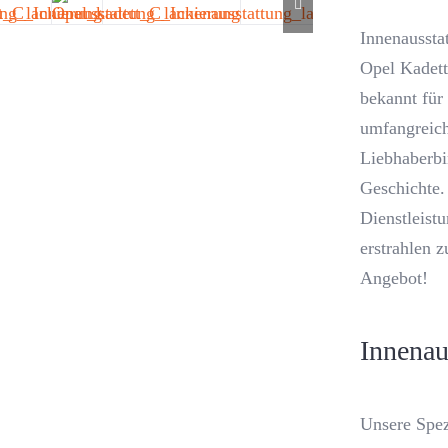
Innenaussta
Opel Kadett 
bekannt für 
umfangreich
Liebhaberbi
Geschichte.
Dienstleist
erstrahlen 
Angebot!
Innenau
Unsere Spez