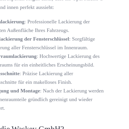
nd innen perfekt aussieht:
lackierung
: Professionelle Lackierung der
en Außenfläche Ihres Fahrzeugs.
ackierung der Fensterschlüssel
: Sorgfältige
rung aller Fensterschlüssel im Innenraum.
rraumlackierung
: Hochwertige Lackierung des
raums für ein einheitliches Erscheinungsbild.
sschnitte
: Präzise Lackierung aller
schnitte für ein makelloses Finish.
gung und Montage
: Nach der Lackierung werden
nnenraumteile gründlich gereinigt und wieder
rt.
die Waskey GmbH?