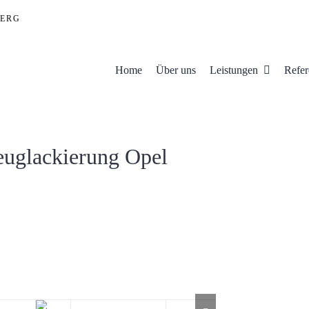
ERG
Home
Über uns
Leistungen
Refer
euglackierung Opel