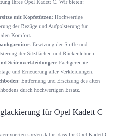
ttung Ihres Opel Kadett C. Wir bieten:
rsitze mit Kopfstützen
: Hochwertige
rung der Bezüge und Aufpolsterung für
alen Komfort.
ankgarnitur
: Ersetzung der Stoffe und
sterung der Sitzflächen und Rückenlehnen.
und Seitenverkleidungen
: Fachgerechte
age und Erneuerung aller Verkleidungen.
chboden
: Entfernung und Ersetzung des alten
hbodens durch hochwertigen Ersatz.
glackierung für Opel Kadett C
ierexperten sorgen dafür, dass Ihr Opel Kadett C