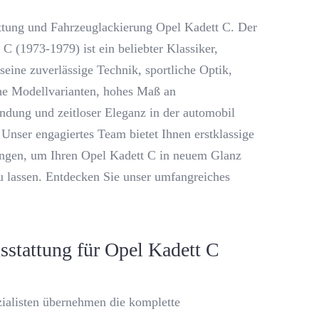
ttung und Fahrzeuglackierung Opel Kadett C. Der
C (1973-1979) ist ein beliebter Klassiker,
seine zuverlässige Technik, sportliche Optik,
e Modellvarianten, hohes Maß an
ndung und zeitloser Eleganz in der automobil
 Unser engagiertes Team bietet Ihnen erstklassige
ungen, um Ihren Opel Kadett C in neuem Glanz
zu lassen. Entdecken Sie unser umfangreiches
sstattung für Opel Kadett C
ialisten übernehmen die komplette