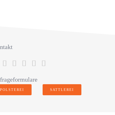
ntakt
frageformulare
POLSTEREI
SATTLEREI