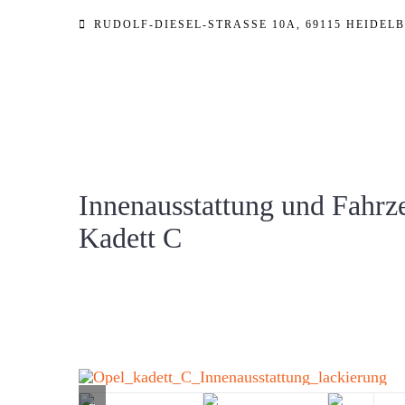
Zum
RUDOLF-DIESEL-STRASSE 10A, 69115 HEIDELB
Inhalt
springen
Innenausstattung und Fahrz
Kadett C