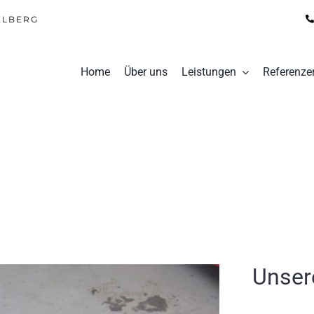
ELBERG
Home
Über uns
Leistungen
Referenze
Unser