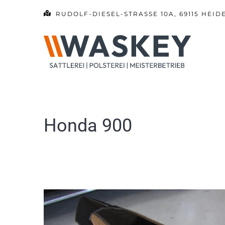
Zum
RUDOLF-DIESEL-STRASSE 10A, 69115 HEID
Inhalt
springen
Honda 900