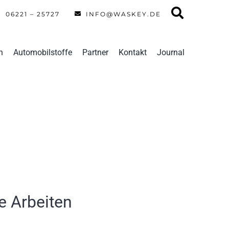
06221 – 25727
INFO@WASKEY.DE
n
Automobilstoffe
Partner
Kontakt
Journal
e Arbeiten