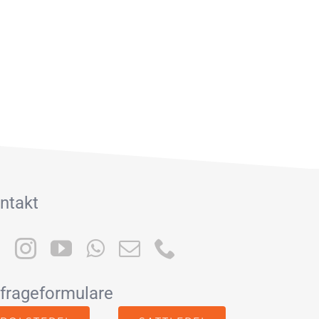
ntakt
frageformulare