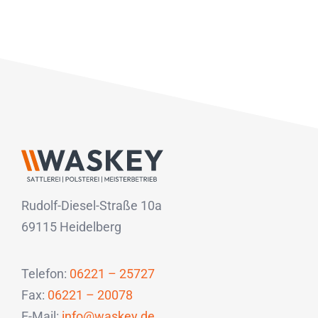
Rudolf-Diesel-Straße 10a
69115 Heidelberg
Telefon:
06221 – 25727
Fax:
06221 – 20078
E-Mail:
info@waskey.de