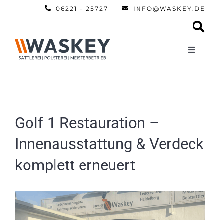
Zum
06221 – 25727
INFO@WASKEY.DE
Inhalt
springen
Toggle
Navigati
Home
Über uns
Golf 1 Restauration –
Innenausstattung & Verdeck
Leistun
komplett erneuert
Referen
Automobi