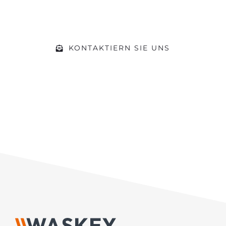
Gerne beraten wir Sie zu Ihrem
Vorhaben
KONTAKTIERN SIE UNS