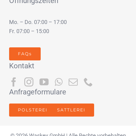
Öffnungszeiten
Mo. – Do. 07:00 – 17:00
Fr. 07:00 – 15:00
FAQs
Kontakt
Anfrageformulare
POLSTEREI
SATTLEREI
© 2026 Waskey GmbH | Alle Rechte vorbehalten