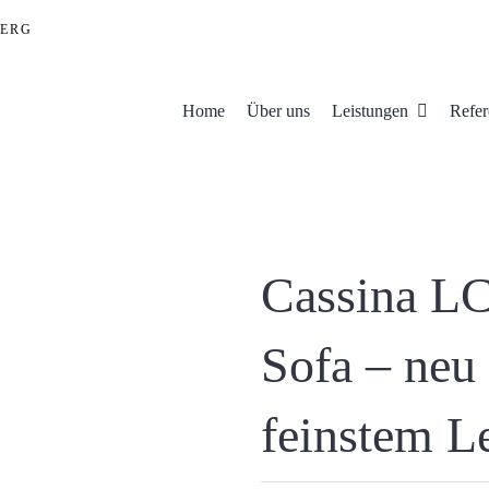
ERG
Home
Über uns
Leistungen
Refer
Cassina LC
Sofa – neu
feinstem L