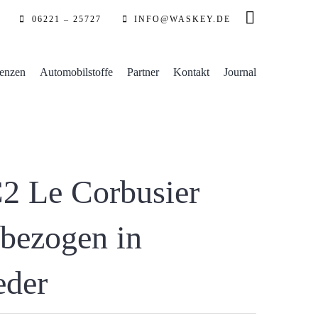
06221 – 25727
INFO@WASKEY.DE
enzen
Automobilstoffe
Partner
Kontakt
Journal
2 Le Corbusier
 bezogen in
eder