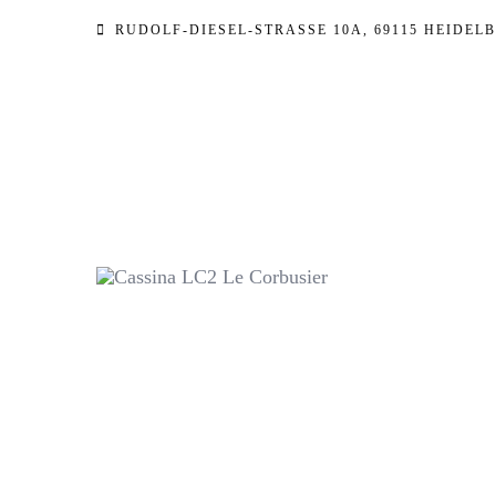
Zum
RUDOLF-DIESEL-STRASSE 10A, 69115 HEIDELB
Inhalt
springen