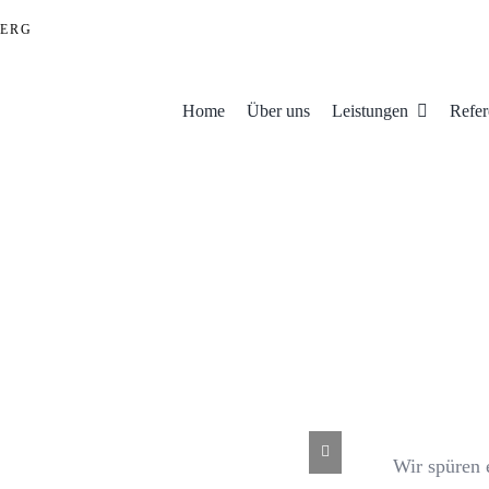
ERG
Home
Über uns
Leistungen
Refer
Wir spüren 