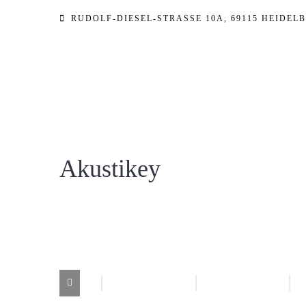
Zum
RUDOLF-DIESEL-STRASSE 10A, 69115 HEIDELB
Inhalt
springen
Akustikey