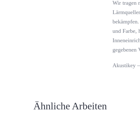
Wir tragen 
Lärmquellen
bekämpfen. 
und Farbe, 
Inneneinrich
gegebenen V
Akustikey –
Ähnliche Arbeiten