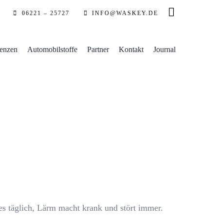
06221 – 25727
INFO@WASKEY.DE
enzen
Automobilstoffe
Partner
Kontakt
Journal
es täglich, Lärm macht krank und stört immer.