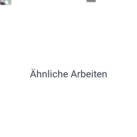
Ähnliche Arbeiten