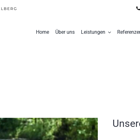
ELBERG
Home
Über uns
Leistungen
Referenze
Unser