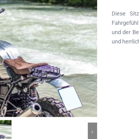
Diese Sit
Fahrgefüh
und der Be
und herrlic