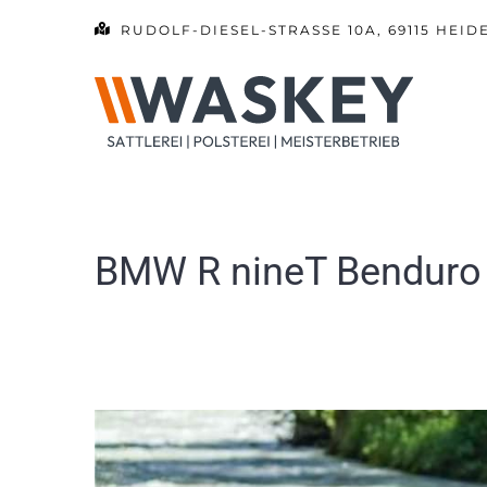
Zum
RUDOLF-DIESEL-STRASSE 10A, 69115 HEID
Inhalt
springen
BMW R nineT Benduro