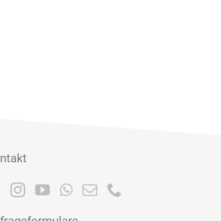
ntakt
frageformulare