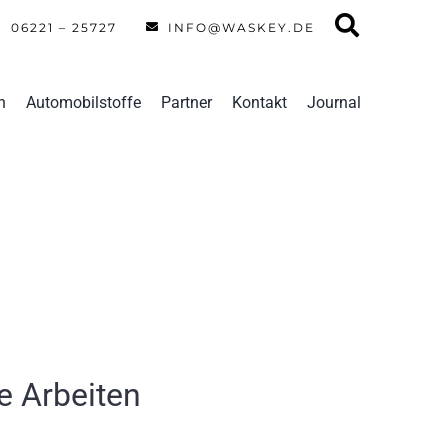
06221 – 25727
INFO@WASKEY.DE
n
Automobilstoffe
Partner
Kontakt
Journal
e Arbeiten