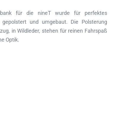
zbank für die nineT wurde für perfektes
l gepolstert und umgebaut. Die Polsterung
zug, in Wildleder, stehen für reinen Fahrspaß
he Optik.