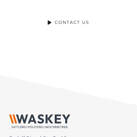
HELP WITH?
CONTACT US