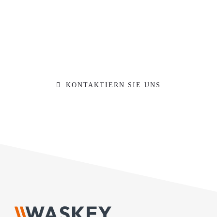
Ihr Projekt in besten
Händen
Gerne beraten wir Sie zu Ihrem Vorhaben.
KONTAKTIERN SIE UNS