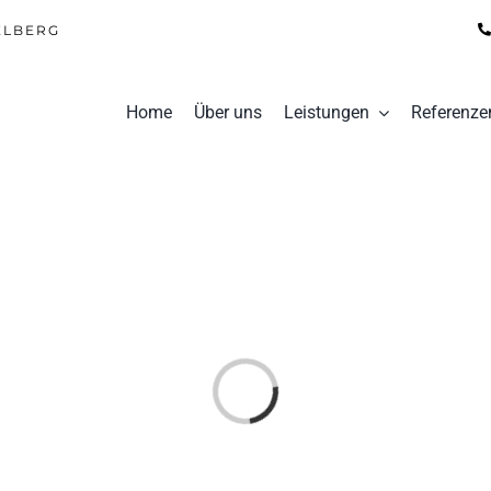
ELBERG
Home
Über uns
Leistungen
Referenze
Laden...