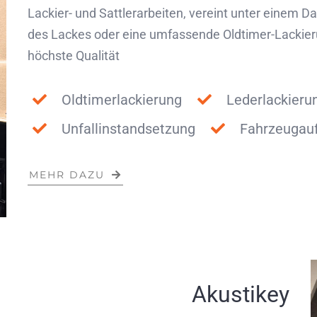
Lackier- und Sattlerarbeiten, vereint unter einem 
des Lackes oder eine umfassende Oldtimer-Lackieru
höchste Qualität
Oldtimerlackierung
Lederlackieru
Unfallinstandsetzung
Fahrzeugauf
MEHR DAZU
Akustikey