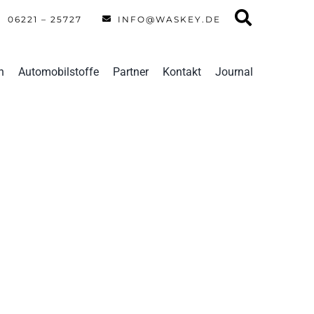
06221 – 25727
INFO@WASKEY.DE
n
Automobilstoffe
Partner
Kontakt
Journal