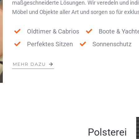
maßgeschneiderte Lösungen. Wir veredeln und indiv
Möbel und Objekte aller Art und sorgen so für exkl
Oldtimer & Cabrios
Boote & Yacht
Perfektes Sitzen
Sonnenschutz
MEHR DAZU
Polsterei