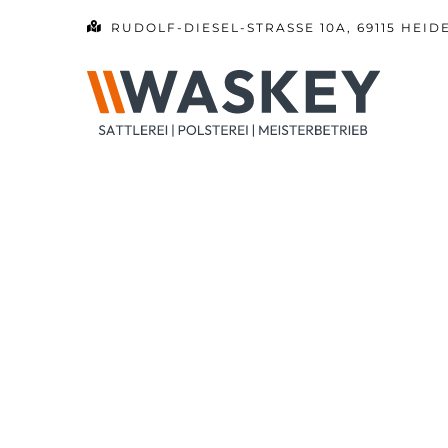
Zum
RUDOLF-DIESEL-STRASSE 10A, 69115 HEID
Inhalt
springen