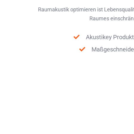
Raumakustik optimieren ist Lebensqual
Raumes einschränkt
Akustikey Produkt
Maßgeschneide