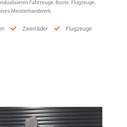
idualisieren Fahrzeuge, Boote, Flugzeuge,
usives Meisterhandwerk.
en
Zweiräder
Flugzeuge