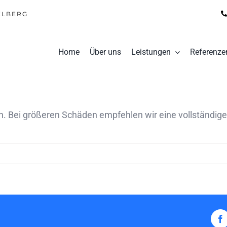
ELBERG
Home
Über uns
Leistungen
Referenze
en. Bei größeren Schäden empfehlen wir eine vollständige
F