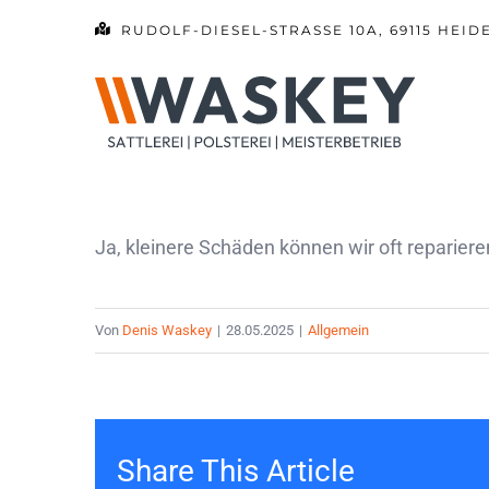
Zum
RUDOLF-DIESEL-STRASSE 10A, 69115 HEID
Inhalt
springen
Ja, kleinere Schäden können wir oft reparier
Von
Denis Waskey
|
28.05.2025
|
Allgemein
Share This Article