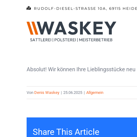
Zum
RUDOLF-DIESEL-STRASSE 10A, 69115 HEID
Inhalt
springen
Absolut! Wir können Ihre Lieblingsstücke neu
Von
Denis Waskey
|
25.06.2025
|
Allgemein
Share This Article