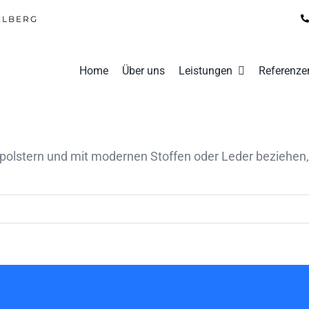
ELBERG
Home
Über uns
Leistungen
Referenze
 polstern und mit modernen Stoffen oder Leder beziehen