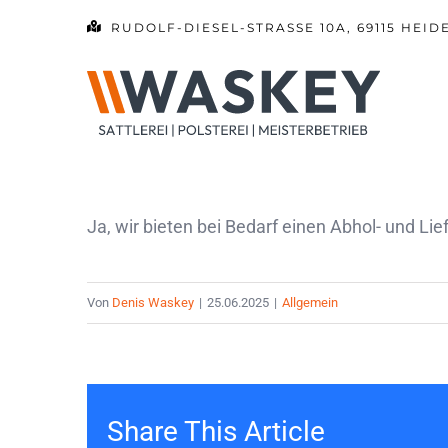
Zum
RUDOLF-DIESEL-STRASSE 10A, 69115 HEID
Inhalt
springen
Ja, wir bieten bei Bedarf einen Abhol- und Lief
Von
Denis Waskey
|
25.06.2025
|
Allgemein
Share This Article