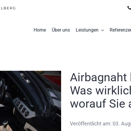
ELBERG
Home
Über uns
Leistungen
Referenze
Airbagnaht 
Was wirklic
worauf Sie 
Veröffentlicht am: 03. Au