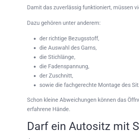
Damit das zuverlässig funktioniert, müssen v
Dazu gehören unter anderem:
der richtige Bezugsstoff,
die Auswahl des Garns,
die Stichlänge,
die Fadenspannung,
der Zuschnitt,
sowie die fachgerechte Montage des Si
Schon kleine Abweichungen können das Öffnun
erfahrene Hände.
Darf ein Autositz mit