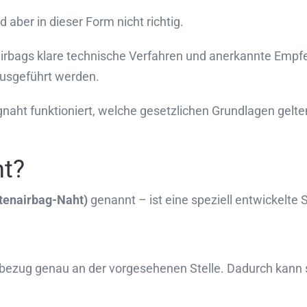
 aber in dieser Form nicht richtig.
nairbags klare technische Verfahren und anerkannte Empf
ausgeführt werden.
bagnaht funktioniert, welche gesetzlichen Grundlagen gel
ht?
tenairbag-Naht)
genannt – ist eine speziell entwickelte 
itzbezug genau an der vorgesehenen Stelle. Dadurch kann 