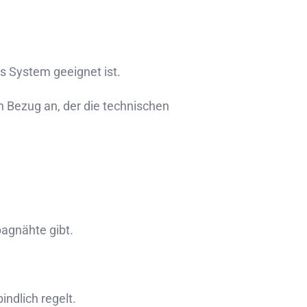
s System geeignet ist.
en Bezug an, der die technischen
bagnähte gibt.
indlich regelt.