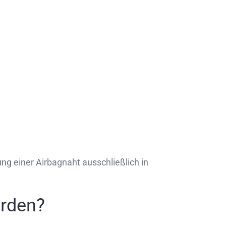
g einer Airbagnaht ausschließlich in
erden?