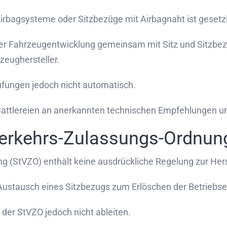
rbagsysteme oder Sitzbezüge mit Airbagnaht ist gesetzl
er Fahrzeugentwicklung gemeinsam mit Sitz und Sitzbez
zeughersteller.
üfungen jedoch nicht automatisch.
te Sattlereien an anerkannten technischen Empfehlungen 
verkehrs-Zulassungs-Ordnun
 (StVZO) enthält keine ausdrückliche Regelung zur Her
 Austausch eines Sitzbezugs zum Erlöschen der Betriebser
 der StVZO jedoch nicht ableiten.