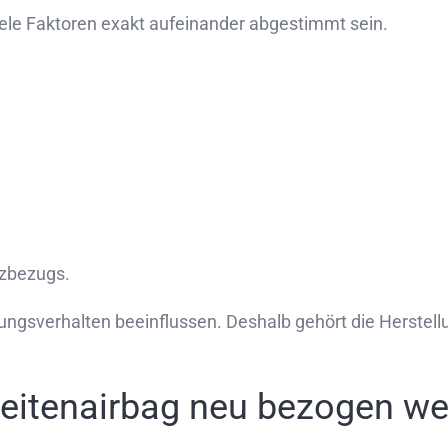
iele Faktoren exakt aufeinander abgestimmt sein.
tzbezugs.
gsverhalten beeinflussen. Deshalb gehört die Herstellun
 Seitenairbag neu bezogen w