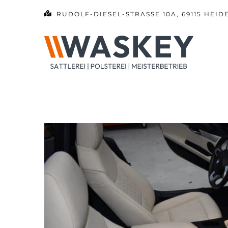
Zum
RUDOLF-DIESEL-STRASSE 10A, 69115 HEID
Inhalt
springen