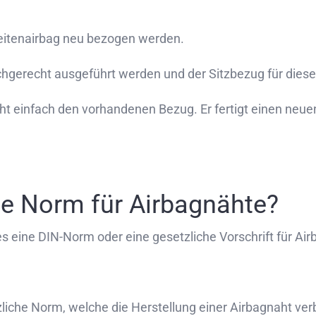
Seitenairbag neu bezogen werden.
achgerecht ausgeführt werden und der Sitzbezug für diese
nicht einfach den vorhandenen Bezug. Er fertigt einen neu
.
che Norm für Airbagnähte?
s eine DIN-Norm oder eine gesetzliche Vorschrift für Air
zliche Norm, welche die Herstellung einer Airbagnaht verb