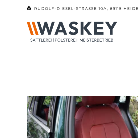
Zum
RUDOLF-DIESEL-STRASSE 10A, 69115 HEID
Inhalt
springen