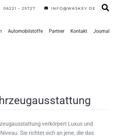
06221 – 25727
INFO@WASKEY.DE
n
Automobilstoffe
Partner
Kontakt
Journal
ahrzeugausstattung
rzeugausstattung verkörpert Luxus und
iveau. Sie richtet sich an jene, die das