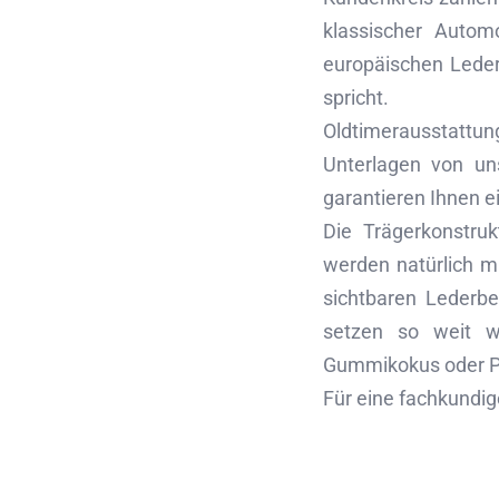
klassischer Auto
europäischen Leder
spricht.
Oldtimerausstattun
Unterlagen von uns
garantieren Ihnen e
Die Trägerkonstruk
werden natürlich mi
sichtbaren Lederbe
setzen so weit wi
Gummikokus oder Po
Für eine fachkundig