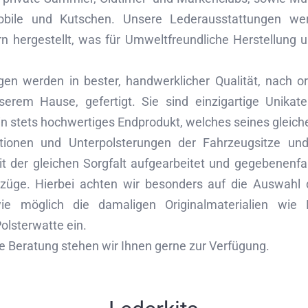
mobile und Kutschen. Unsere Lederausstattungen w
n hergestellt, was für Umweltfreundliche Herstellung u
gen werden in bester, handwerklicher Qualität, nach or
erem Hause, gefertigt. Sie sind einzigartige Unika
in stets hochwertiges Endprodukt, welches seines gleich
tionen und Unterpolsterungen der Fahrzeugsitze und
t der gleichen Sorgfalt aufgearbeitet und gegebenenfal
züge. Hierbei achten wir besonders auf die Auswahl 
e möglich die damaligen Originalmaterialien wie 
lsterwatte ein.
e Beratung stehen wir Ihnen gerne zur Verfügung.