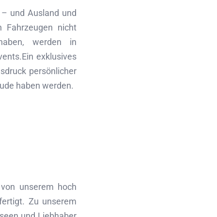
n – und Ausland und
on Fahrzeugen nicht
 haben, werden in
vents.Ein exklusives
sdruck persönlicher
reude haben werden.
t von unserem hoch
efertigt. Zu unserem
useen und Liebhaber