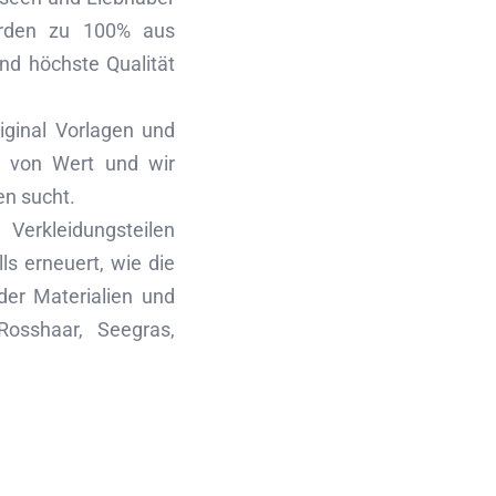
erden zu 100% aus
nd höchste Qualität
iginal Vorlagen und
te von Wert und wir
en sucht.
 Verkleidungsteilen
ls erneuert, wie die
der Materialien und
Rosshaar, Seegras,