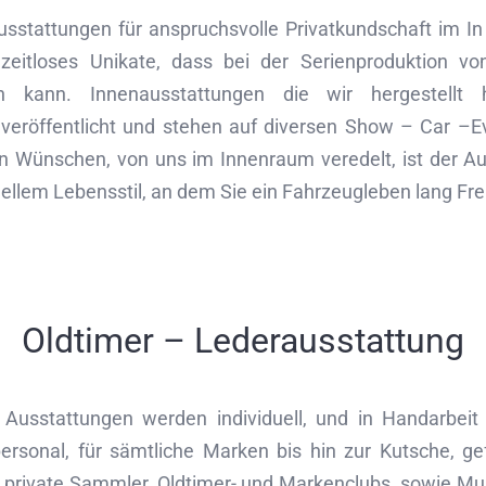
ausstattungen für anspruchsvolle Privatkundschaft im I
zeitloses Unikate, dass bei der Serienproduktion v
 kann. Innenausstattungen die wir hergestellt
 veröffentlicht und stehen auf diversen Show – Car –E
n Wünschen, von uns im Innenraum veredelt, ist der Au
duellem Lebensstil, an dem Sie ein Fahrzeugleben lang F
Oldtimer – Lederausstattung
 Ausstattungen werden individuell, und in Handarbei
personal, für sämtliche Marken bis hin zur Kutsche, g
 private Sammler, Oldtimer- und Markenclubs, sowie M