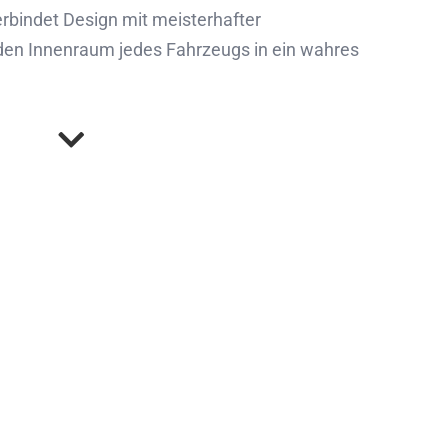
erbindet Design mit meisterhafter
, den Innenraum jedes Fahrzeugs in ein wahres